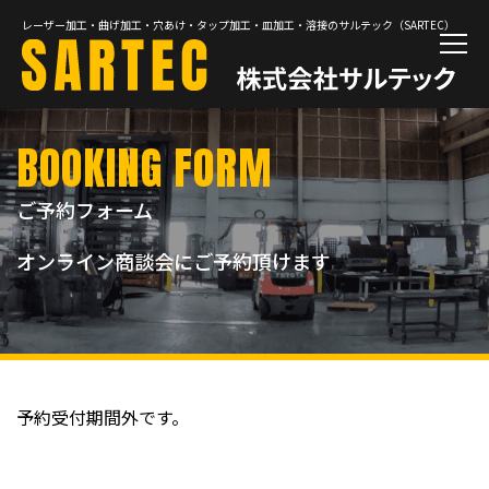
レーザー加工・曲げ加工・穴あけ・タップ加工・皿加工・溶接のサルテック（SARTEC）
BOOKING FORM
ご予約フォーム
オンライン商談会にご予約頂けます
予約受付期間外です。