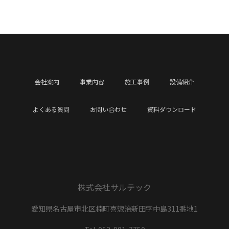
会社案内
事業内容
施工事例
設備紹介
よくある質問
お問い合わせ
資料ダウンロード
株式会社サルテック
愛知県名古屋市北区楠町喜惣治新田字中島311番地1